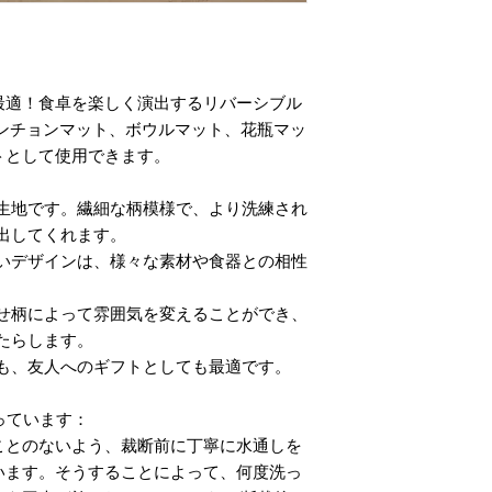
最適！食卓を楽しく演出するリバーシブル
ランチョンマット、ボウルマット、花瓶マッ
トとして使用できます。
生地です。繊細な柄模様で、より洗練され
出してくれます。
いデザインは、様々な素材や食器との相性
せ柄によって雰囲気を変えることができ、
たらします。
も、友人へのギフトとしても最適です。
まっています：
ことのないよう、裁断前に丁寧に水通しを
います。そうすることによって、何度洗っ