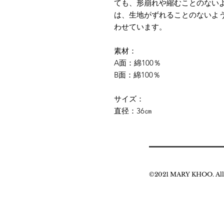
ても、形崩れや縮むことのないよ
は、生地がずれることのないよ
わせています。
素材：
A面：綿100％
B面：綿100％
サイズ：
直径：36㎝
©2021 MARY KHOO. All r