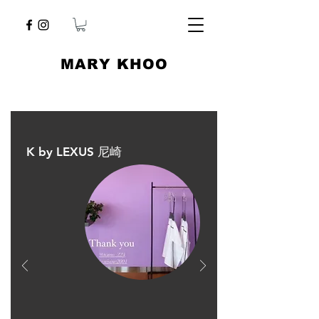
​MARY KHOO
K by LEXUS 尼崎