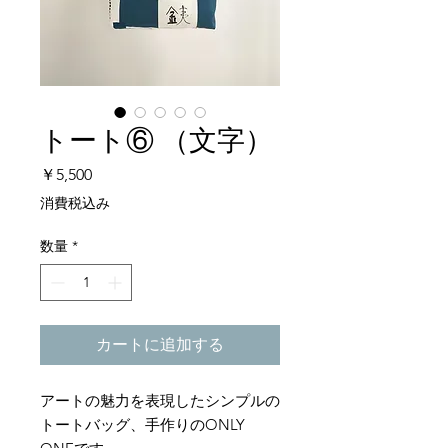
トート⑥ （文字）
価
￥5,500
格
消費税込み
数量
*
カートに追加する
アートの魅力を表現したシンプルの
トートバッグ、手作りのONLY