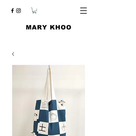
​MARY KHOO