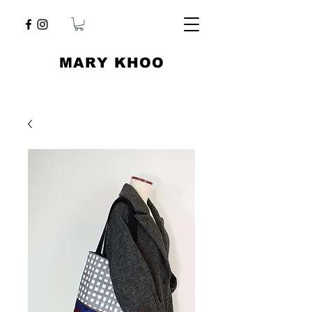
​MARY KHOO