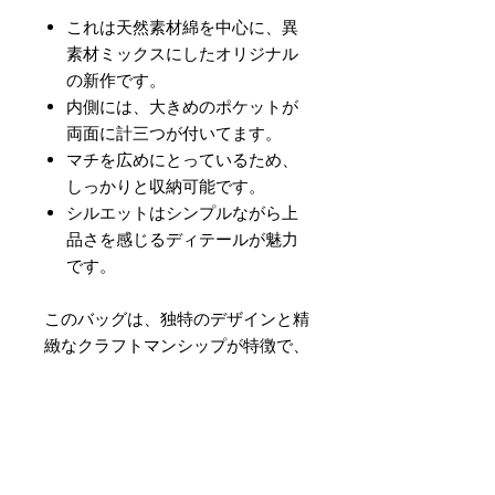
これは天然素材綿を中心に、異
素材ミックスにしたオリジナル
の新作です。
内側には、大きめのポケットが
両面に計三つが付いてます。
マチを広めにとっているため、
しっかりと収納可能です。
シルエットはシンプルながら上
品さを感じるディテールが魅力
です。
このバッグは、独特のデザインと精
緻なクラフトマンシップが特徴で、
日常使いや特別な場面でのご使用に
最適です。
サイズ
■縦 約34㎝