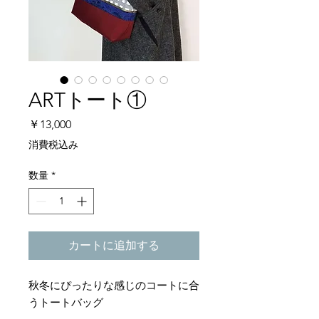
ARTトート①
価
￥13,000
格
消費税込み
数量
*
カートに追加する
秋冬にぴったりな感じのコートに合
うトートバッグ