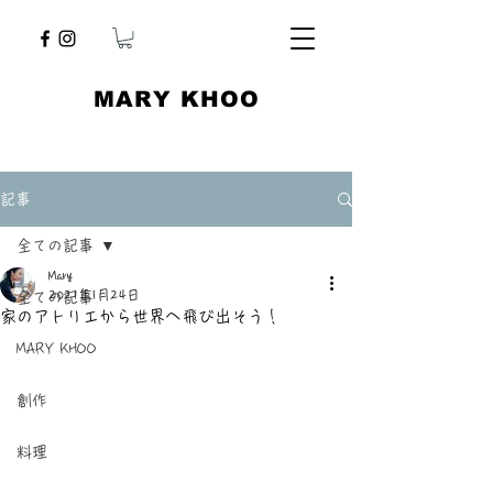
​MARY KHOO
記事
全ての記事
Mary
2021年1月24日
全ての記事
家のアトリエから世界へ飛び出そう！
MARY KHOO
創作
料理