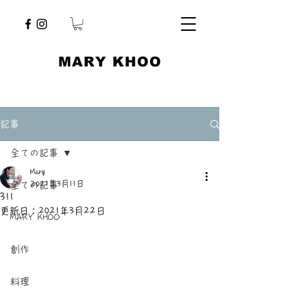
​MARY KHOO
記事
全ての記事
Mary
2021年3月11日
全ての記事
311
更新日：
2021年3月22日
MARY KHOO
創作
料理