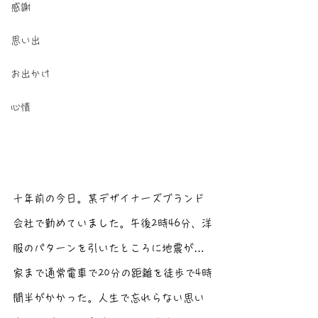
感謝
思い出
お出かけ
心情
十年前の今日。某デザイナーズブランド
会社で勤めていました。午後2時46分、洋
服のパターンを引いたところに地震が…
家まで通常電車で20分の距離を徒歩で4時
間半がかかった。人生で忘れらない思い